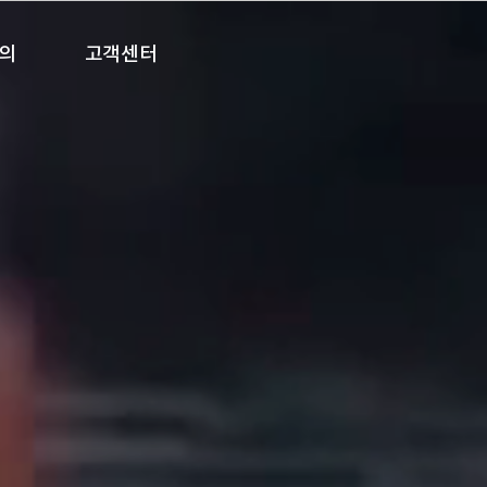
의
고객센터
 견적
1:1 문의
공지사항
오시는길