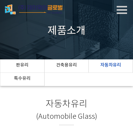
제품소개
판유리
건축용유리
자동차유리
특수유리
자동차유리
(Automobile Glass)