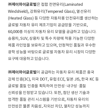
㈜제이와이글로벌
은 접합 전면유리(Laminated
Windshield), 강화유리(Tempered Glass), 열선유리
(Heated Glass) 등 다양한 자동차용 안전유리를 생산하는
글로벌 자동차 유리 제조기업의 공급망을 기반으로,
60,000종 이상의 자동차 유리 모델을 공급하고 있습니다.
승용차, SUV, 상용차 및 특수 차량에 적용 가능한 다양한
제품 라인업을 보유하고 있으며, 안정적인 품질과 우수한
광학 성능을 바탕으로 글로벌 자동차 유리 시장의 다양한
요구에 대응하고 있습니다.
㈜제이와이글로벌
이 공급하는 자동차 유리 제품은 중국
강제 인증(3C), 미국 DOT, 유럽 ECE, 일본 JIS, 한국 KC 등
글로벌 품질 인증을 획득하여 안전성·내구성·품질
신뢰성을 인정받고 있습니다. 또한, 첨단 생산 기술과
엄격한 품질 관리 시스템을 기반으로, 자동차 유리의
안전성은 물론 차음성, 자외선 차단, 열차단 성능까지