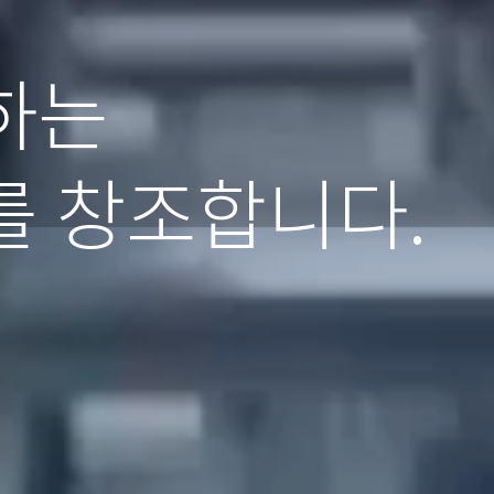
하는
를 창조합니다.
.